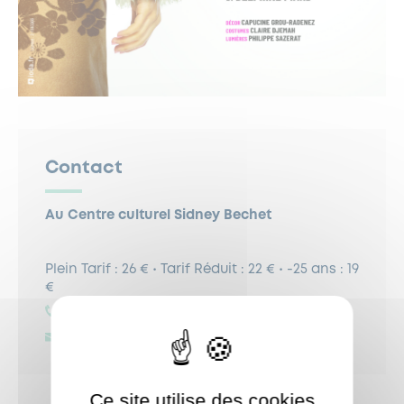
Contact
Au Centre culturel Sidney Bechet
Plein Tarif : 26 € • Tarif Réduit : 22 € • -25 ans : 19
€
0147956636
cine-spectacle@garches.fr
Ce site utilise des cookies