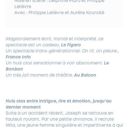
Mise en scène : Delphine Piard et Philippe
Lelièvre
Avec : Philippe Lelièvre et Aurélie Kounaté
Magistralement écrit, monté et interprété, ce
spectacle est un cadeau.
Le Figaro
Un spectacle trans-générationnel. On rit, on pleure…
France Info
Un huis clos sensationnel à voir absolument.
Le
Bonbon
Un très joli moment de théâtre.
Au Balcon
Huis clos entre intrigue, rire et émotion, jusqu’au
dernier moment
Suite à un accident récent, Joseph se retrouve en
fauteuil roulant. Par une petite annonce, il recrute
Mila, une jeune femme singulière et impertinente à qui