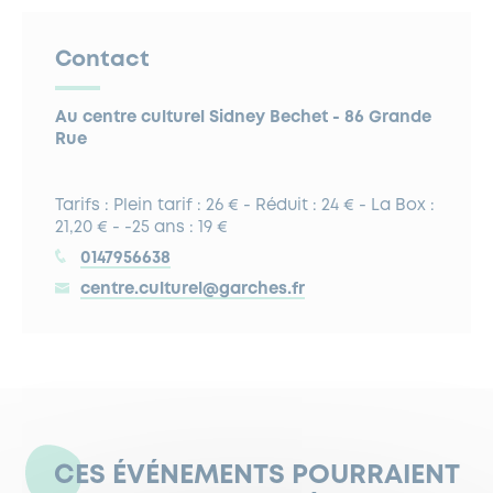
Contact
Au centre culturel Sidney Bechet - 86 Grande
Rue
Tarifs : Plein tarif : 26 € - Réduit : 24 € - La Box :
21,20 € - -25 ans : 19 €
0147956638
centre.culturel@garches.fr
CES ÉVÉNEMENTS POURRAIENT