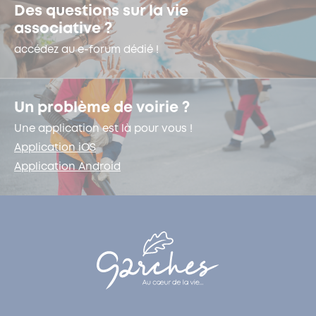
Des questions sur la vie
associative ?
accédez au e-forum dédié !
Un problème de voirie ?
Une application est là pour vous !
Application iOS
Application Android