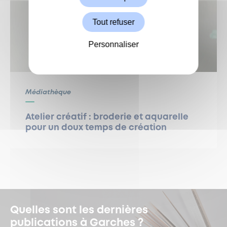
Tout refuser
Personnaliser
Médiathèque
Atelier créatif : broderie et aquarelle
pour un doux temps de création
Quelles sont les dernières
publications à Garches ?