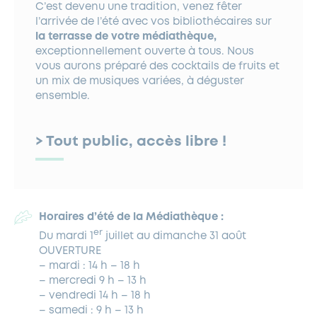
C’est devenu une tradition, venez fêter
l’arrivée de l’été avec vos bibliothécaires sur
la terrasse de votre médiathèque,
exceptionnellement ouverte à tous. Nous
vous aurons préparé des cocktails de fruits et
un mix de musiques variées, à déguster
ensemble.
> Tout public, accès libre !
Horaires d’été de la Médiathèque :
er
Du mardi 1
juillet au dimanche 31 août
OUVERTURE
– mardi : 14 h – 18 h
– mercredi 9 h – 13 h
– vendredi 14 h – 18 h
– samedi : 9 h – 13 h