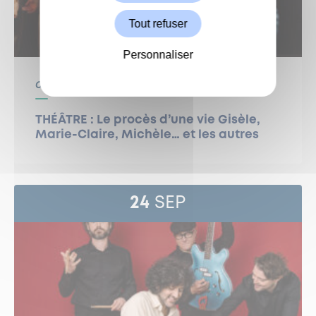
Tout refuser
Personnaliser
Centre Culturel
Culture
THÉÂTRE : Le procès d’une vie Gisèle,
Marie-Claire, Michèle… et les autres
24
SEP