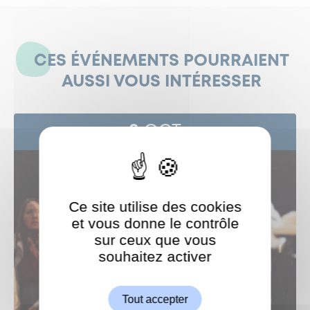
CES ÉVÉNEMENTS POURRAIENT
AUSSI VOUS INTÉRESSER
8
OCT
Ce site utilise des cookies
et vous donne le contrôle
sur ceux que vous
souhaitez activer
ShareThis est désactivé.
Autoriser
Tout accepter