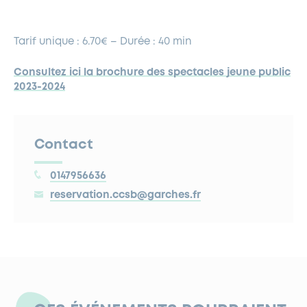
Tarif unique : 6.70€ – Durée : 40 min
Consultez ici la brochure des spectacles jeune public
2023-2024
Contact
0147956636
reservation.ccsb@garches.fr