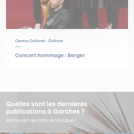
Centre Culturel
Culture
Concert hommage : Berger
Quelles sont les dernières
publications à Garches ?
Retrouvez-les dans le Kiosque !