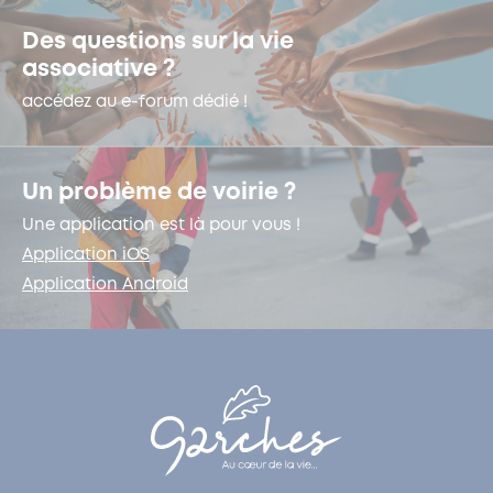
Des questions sur la vie
associative ?
accédez au e-forum dédié !
Un problème de voirie ?
Une application est là pour vous !
Application iOS
Application Android