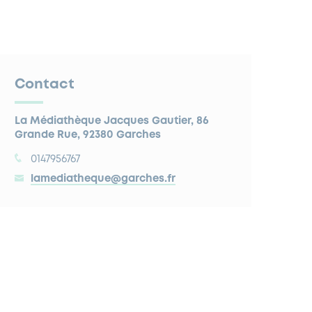
Contact
La Médiathèque Jacques Gautier, 86
Grande Rue, 92380 Garches
0147956767
lamediatheque@garches.fr