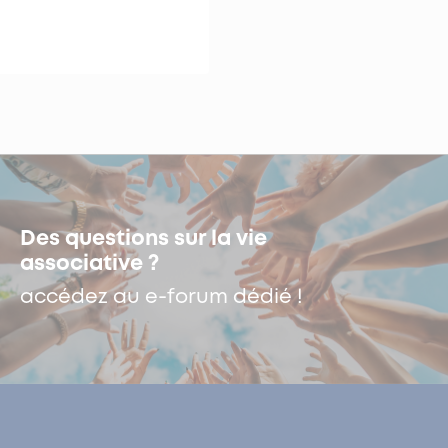
Des questions sur la vie
associative ?
accédez au e-forum dédié !