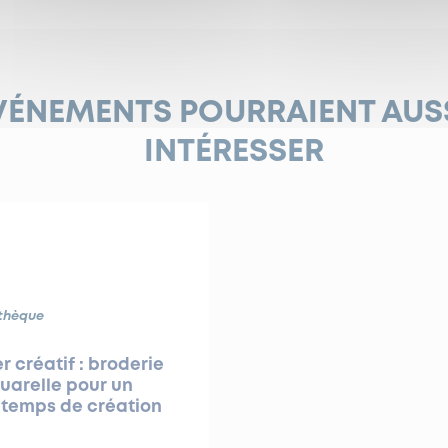
VÉNEMENTS POURRAIENT AUS
INTÉRESSER
thèque
er créatif : broderie
uarelle pour un
 temps de création