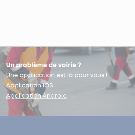
Un problème de voirie ?
Une application est là pour vous !
Application iOS
Application Android