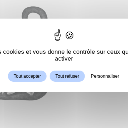
es cookies et vous donne le contrôle sur ceux 
Autoriser
ShareThis est désactivé.
activer
Tout accepter
Tout refuser
Personnaliser