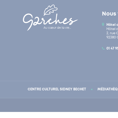
Nous 
Hôtel 
Hôtel 
2, rue
92380 
01 47 9
CENTRE CULTUREL SIDNEY BECHET
MÉDIATHÈQ