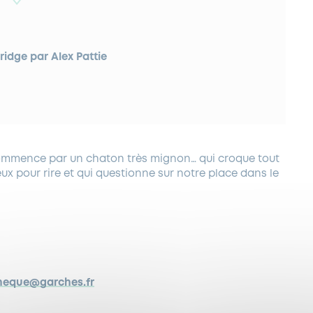
ridge par Alex Pattie
t commence par un chaton très mignon… qui croque tout
leux pour rire et qui questionne sur notre place dans le
heque@garches.fr