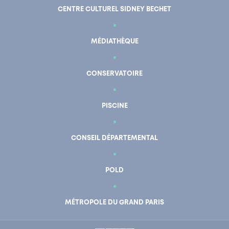
CENTRE CULTUREL SIDNEY BECHET
MÉDIATHÈQUE
CONSERVATOIRE
PISCINE
CONSEIL DÉPARTEMENTAL
POLD
En un clic
Mon compte
MÉTROPOLE DU GRAND PARIS