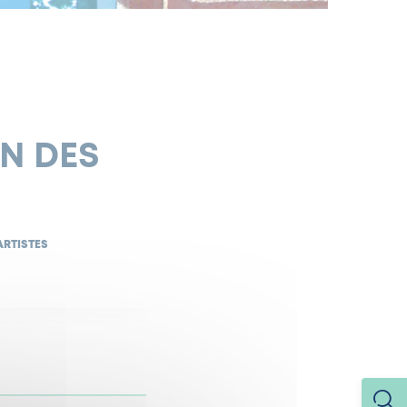
ON DES
ARTISTES