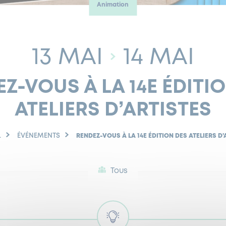
Animation
13 MAI
14 MAI
Z-VOUS À LA 14E ÉDITI
ATELIERS D’ARTISTES
L
ÉVÉNEMENTS
RENDEZ-VOUS À LA 14E ÉDITION DES ATELIERS D’
Tous