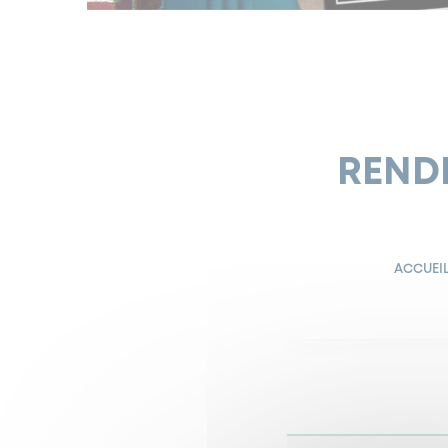
RENDE
ACCUEI