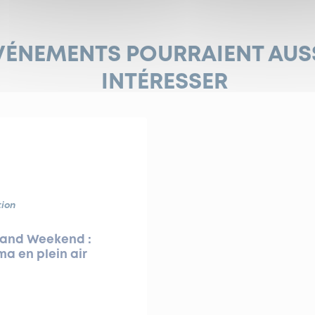
VÉNEMENTS POURRAIENT AUS
INTÉRESSER
ion
rand Weekend :
a en plein air