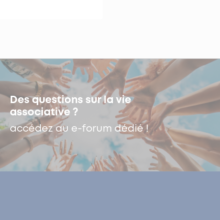
Des questions sur la vie
associative ?
accédez au e-forum dédié !