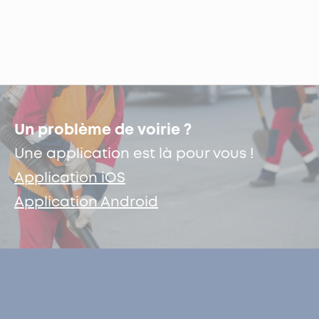
Un problème de voirie ?
Une application est là pour vous !
Application iOS
Application Android