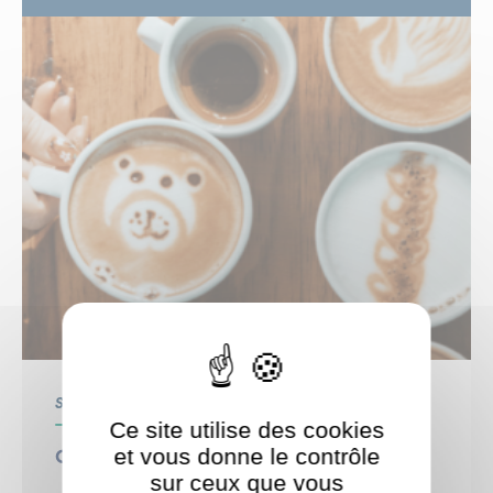
Seniors
Ce site utilise des cookies
et vous donne le contrôle
Café de l’Amitié
sur ceux que vous