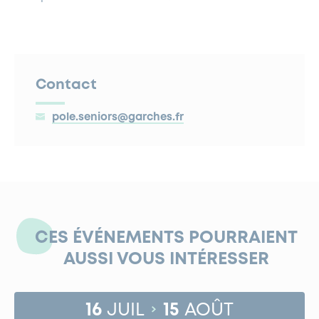
Contact
pole.seniors@garches.fr
CES ÉVÉNEMENTS POURRAIENT
AUSSI VOUS INTÉRESSER
16
JUIL
15
AOÛT