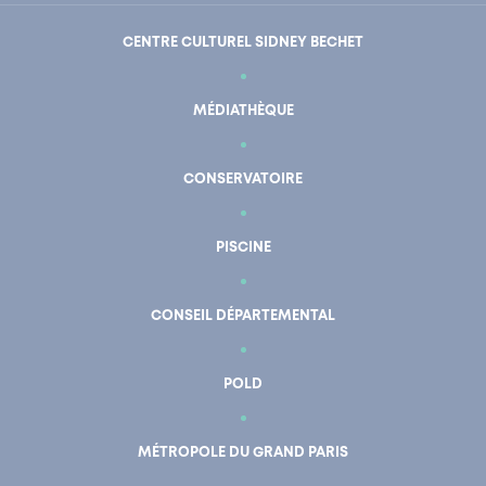
CENTRE CULTUREL SIDNEY BECHET
MÉDIATHÈQUE
CONSERVATOIRE
PISCINE
CONSEIL DÉPARTEMENTAL
POLD
En un clic
Mon compte
MÉTROPOLE DU GRAND PARIS