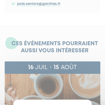
pole.seniors@garches.fr
CES ÉVÉNEMENTS POURRAIENT
AUSSI VOUS INTÉRESSER
16
JUIL
15
AOÛT