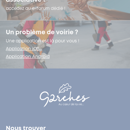
associative ?
accédez au e-forum dédié !
Un problème de voirie ?
Une application est là pour vous !
Application iOS
Application Android
Nous trouver