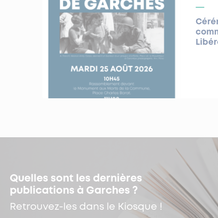
Céré
comm
Libé
Quelles sont les dernières
publications à Garches ?
Retrouvez-les dans le Kiosque !