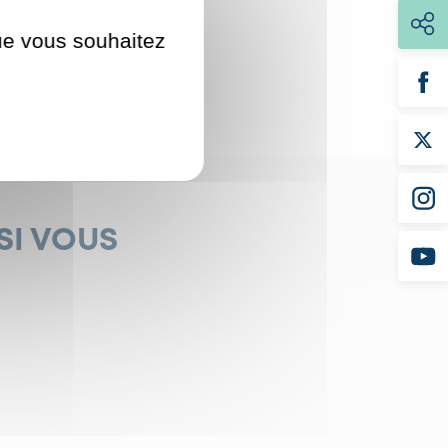
que vous souhaitez
SI VOUS