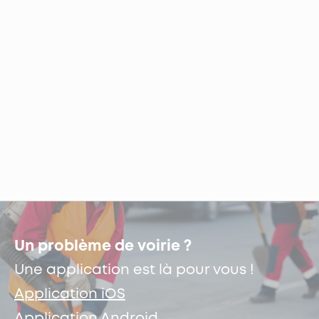
Un problème de voirie ?
Une application est là pour vous !
Application iOS
Application Android