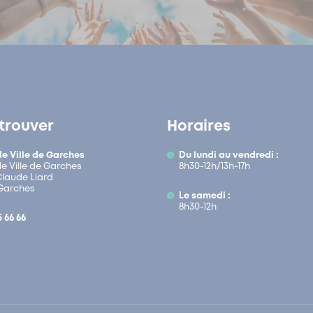
trouver
Horaires
de Ville de Garches
Du lundi au vendredi :
de Ville de Garches
8h30-12h/13h-17h
 Claude Liard
Garches
Le samedi :
8h30-12h
5 66 66