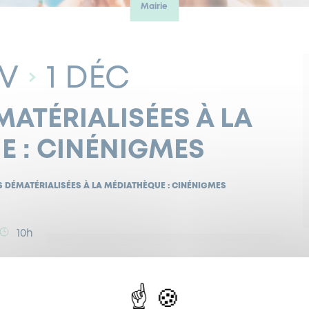
Mairie
V
1 DÉC
ATÉRIALISÉES À LA
E : CINÉNIGMES
 DÉMATÉRIALISÉES À LA MÉDIATHÈQUE : CINÉNIGMES
10h
purus nisl, at elementum dui tincidunt nec. Ut pharetra
uris finibus faucibus. Morbi at ante vitae augue
aximus velit. Pellentesque habitant morbi tristique