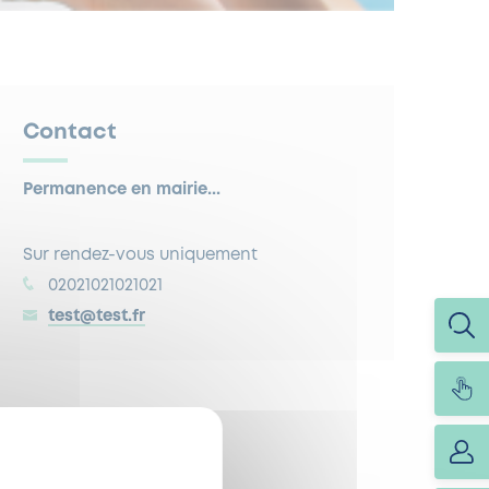
Contact
Permanence en mairie...
Sur rendez-vous uniquement
02021021021021
test@test.fr