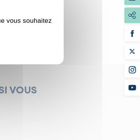
ney Bechet, sur
que vous souhaitez
SI VOUS