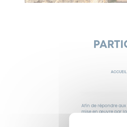
PARTI
ACCUEIL
Afin de répondre au
mise en œuvre par la
délégué à la Préventi
sécurité
, en présenc