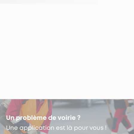
Un problème de voirie ?
Une application est là pour vous !