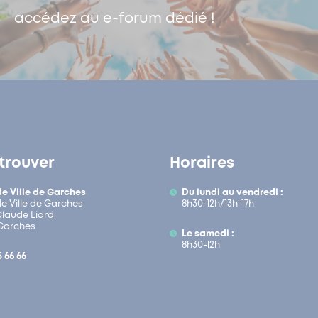
accédez au e-forum dédié !
trouver
Horaires
de Ville de Garches
Du lundi au vendredi :
de Ville de Garches
8h30-12h/13h-17h
 Claude Liard
Garches
Le samedi :
8h30-12h
5 66 66