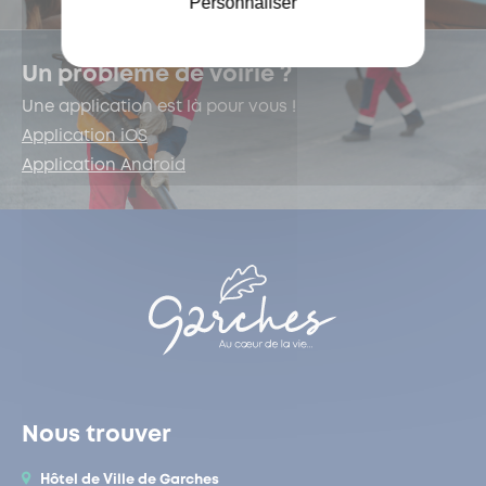
Personnaliser
Un problème de voirie ?
Une application est là pour vous !
Application iOS
Application Android
Nous trouver
Hôtel de Ville de Garches