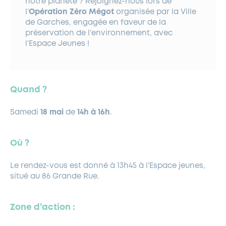
notre planète ? Rejoignez-nous lors de
l’
Opération Zéro Mégot
organisée par la Ville
de Garches, engagée en faveur de la
préservation de l’environnement, avec
l’Espace Jeunes !
Quand ?
Samedi
18 mai
de
14h à 16h
.
Où ?
Le rendez-vous est donné à 13h45 à l’Espace jeunes,
situé au 86 Grande Rue.
Zone d’action :