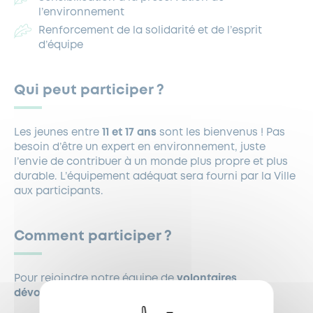
l’environnement
Renforcement de la solidarité et de l’esprit
d’équipe
Qui peut participer ?
Les jeunes entre
11 et 17 ans
sont les bienvenus ! Pas
besoin d’être un expert en environnement, juste
l’envie de contribuer à un monde plus propre et plus
durable. L’équipement adéquat sera fourni par la Ville
aux participants.
Comment participer ?
Pour rejoindre notre équipe de
volontaires
dévoués
contactez
zeromegot@garches.fr
!