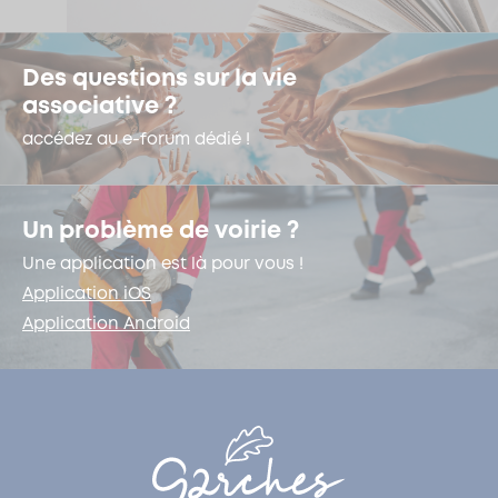
Des questions sur la vie
associative ?
accédez au e-forum dédié !
Un problème de voirie ?
Une application est là pour vous !
Application iOS
Application Android