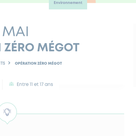
Environnement
 MAI
N ZÉRO MÉGOT
TS
OPÉRATION ZÉRO MÉGOT
Entre 11 et 17 ans