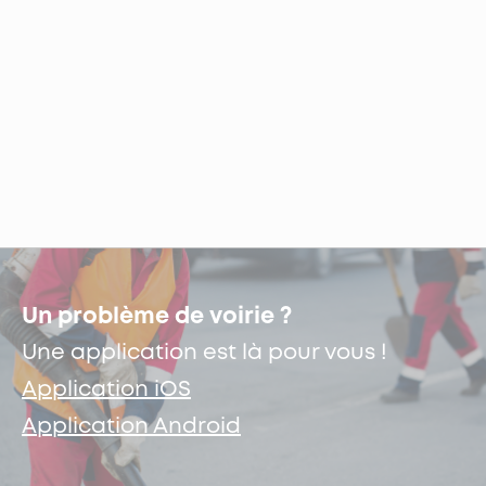
Un problème de voirie ?
Une application est là pour vous !
Application iOS
Application Android