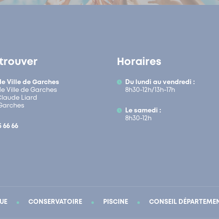
trouver
Horaires
de Ville de Garches
Du lundi au vendredi :
de Ville de Garches
8h30-12h/13h-17h
 Claude Liard
Garches
Le samedi :
8h30-12h
5 66 66
UE
CONSERVATOIRE
PISCINE
CONSEIL DÉPARTEME