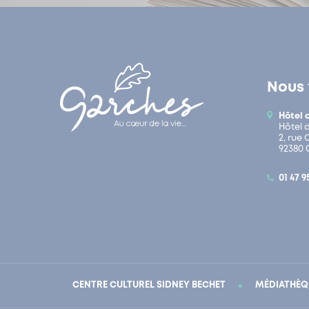
Nous 
Hôtel 
Hôtel 
2, rue
92380 
01 47 9
CENTRE CULTUREL SIDNEY BECHET
MÉDIATHÈQ