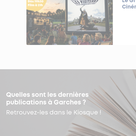
Le G
Ciném
Quelles sont les dernières
publications à Garches ?
Retrouvez-les dans le Kiosque !