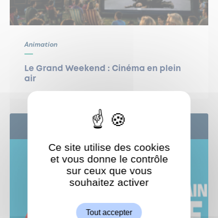
Animation
Le Grand Weekend : Cinéma en plein
air
2
SEP
Ce site utilise des cookies
et vous donne le contrôle
sur ceux que vous
souhaitez activer
ShareThis est désactivé.
Autoriser
Tout accepter