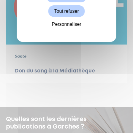
Tout refuser
Personnaliser
Santé
Don du sang à la Médiathèque
Quelles sont les dernières
publications à Garches ?