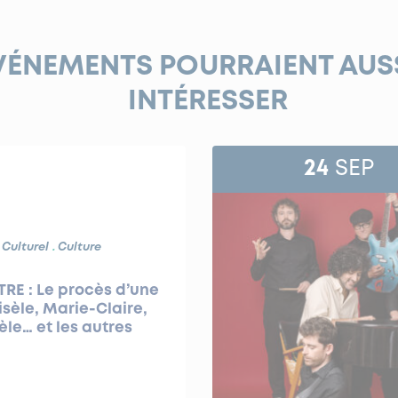
VÉNEMENTS POURRAIENT AUS
INTÉRESSER
24
SEP
 Culturel
Culture
RE : Le procès d’une
isèle, Marie-Claire,
le… et les autres