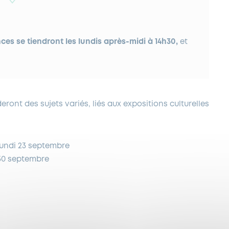
nces
se
tiendront les lundis après-midi à 14h30,
et
deront des sujets
variés, liés
aux expositions culturelles
lundi
23 septembre
30 septembre