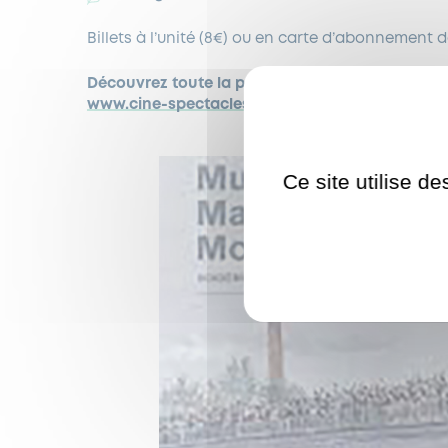
Billets à l’unité (8€) ou en carte d’abonnement 
Découvrez toute la programmation
des confér
www.cine-spectacles-garches.fr
Ce site utilise d