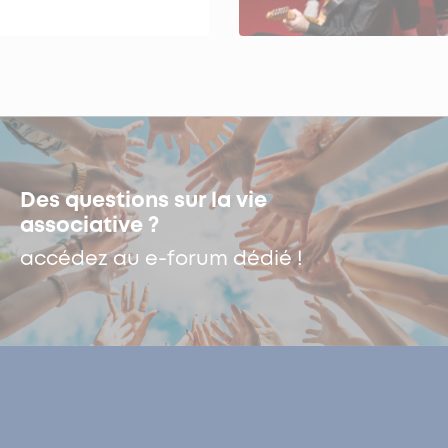
Des questions sur la vie
associative ?
accédez au e-forum dédié !