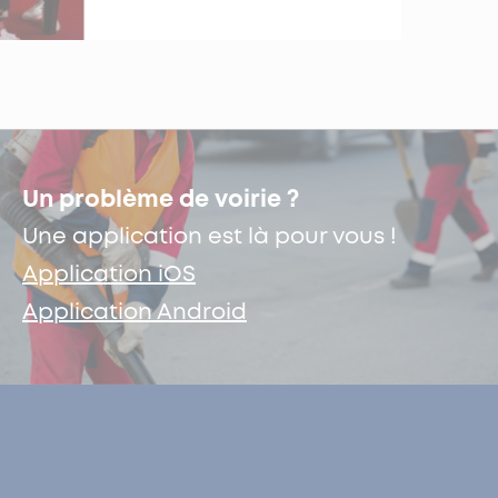
Un problème de voirie ?
Une application est là pour vous !
Application iOS
Application Android