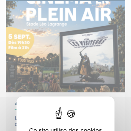
Animation
Le Grand Weekend : Cinéma en plein
air
Ce site utilise des cookies