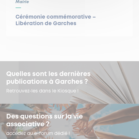
Mairie
Cérémonie commémorative –
Libération de Garches
Quelles sont les dernières
publications à Garches ?
Retrouvez-les dans le Kiosque !
Des questions sur la vie
associative ?
accédez au e-forum dédié !