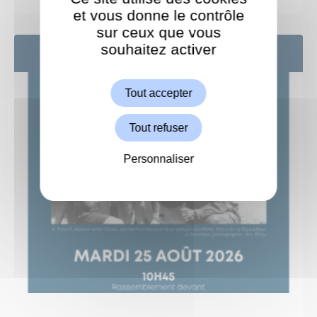
et vous donne le contrôle
sur ceux que vous
souhaitez activer
ShareThis est désactivé.
25
AOÛT
Autoriser
Tout accepter
Tout refuser
Personnaliser