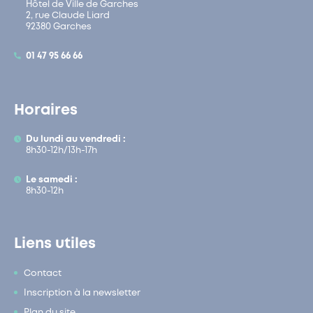
Hôtel de Ville de Garches
2, rue Claude Liard
92380 Garches
01 47 95 66 66
Horaires
Du lundi au vendredi :
8h30-12h/13h-17h
Le samedi :
8h30-12h
Liens utiles
Contact
Inscription à la newsletter
Plan du site