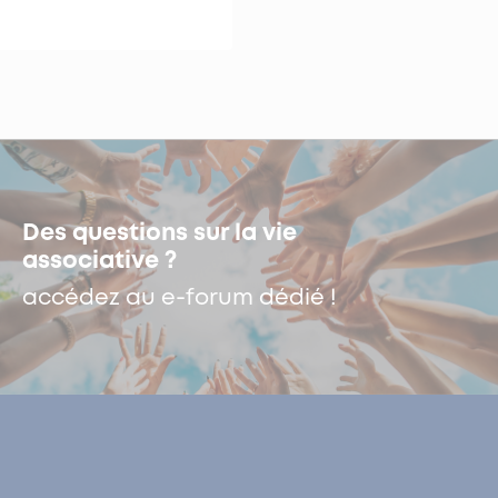
Des questions sur la vie
associative ?
accédez au e-forum dédié !