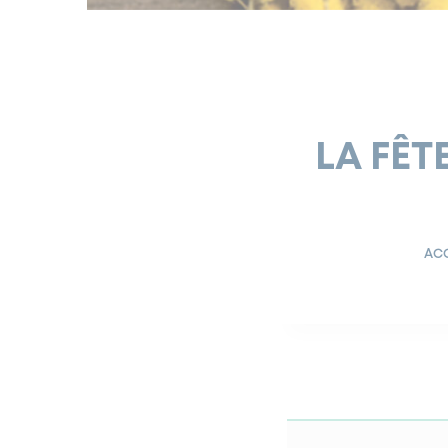
LA FÊT
ACC