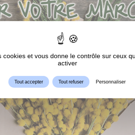
es cookies et vous donne le contrôle sur ceux 
Autoriser
ShareThis est désactivé.
activer
Tout accepter
Tout refuser
Personnaliser