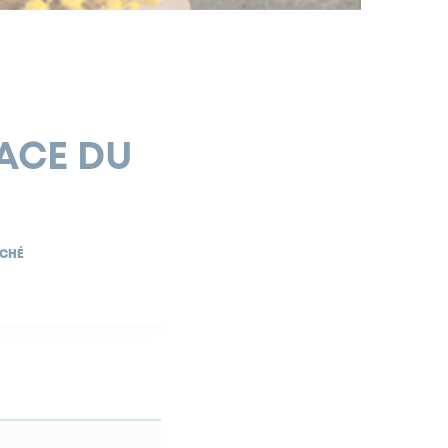
LACE DU
RCHÉ