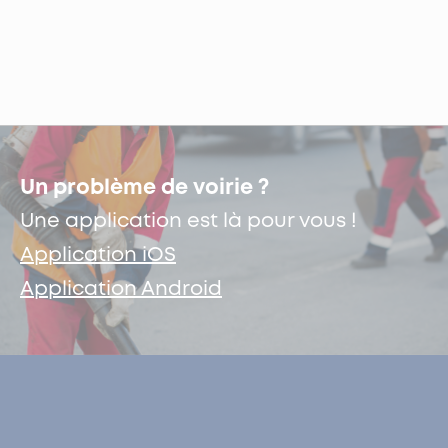
Un problème de voirie ?
Une application est là pour vous !
Application iOS
Application Android