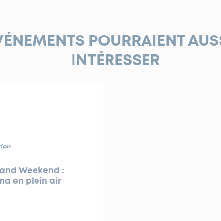
VÉNEMENTS POURRAIENT AUS
INTÉRESSER
ion
rand Weekend :
a en plein air