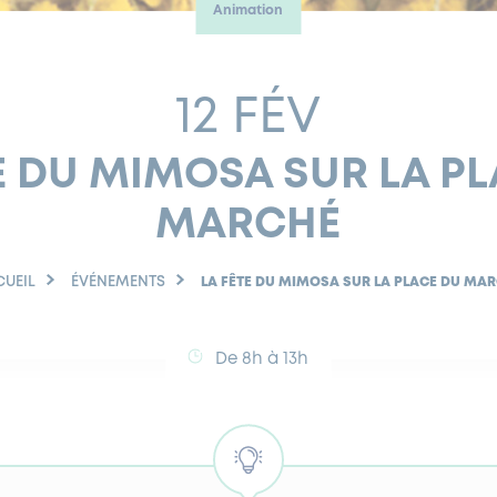
Animation
12 FÉV
E DU MIMOSA SUR LA P
MARCHÉ
UEIL
ÉVÉNEMENTS
LA FÊTE DU MIMOSA SUR LA PLACE DU MA
De 8h à 13h