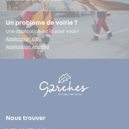
Un problème de voirie ?
Une application est là pour vous !
Application iOS
Application Android
Nous trouver