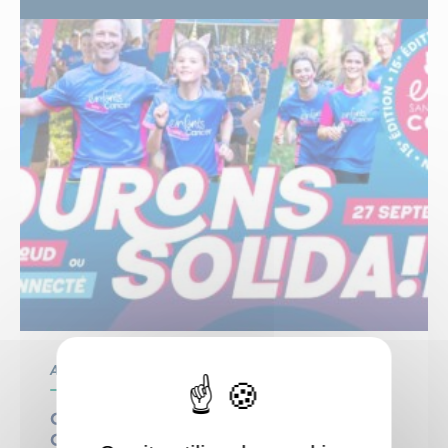
Associatif
Courons solidaire : 15ème édition de la
Course Enfants sans Cancer