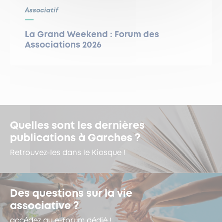
Associatif
La Grand Weekend : Forum des
Associations 2026
Quelles sont les dernières
publications à Garches ?
Retrouvez-les dans le Kiosque !
Des questions sur la vie
associative ?
accédez au e-forum dédié !