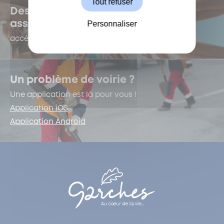
Tout refuser
Des questions sur la vie
Personnaliser
associative ?
accédez au e-forum dédié !
Un problème de voirie ?
Une application est là pour vous !
Application iOS
Application Android