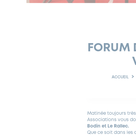
FORUM D
ACCUEIL
Matinée toujours très
Associations vous d
Bodin et Le Rallec.
Que ce soit dans les d