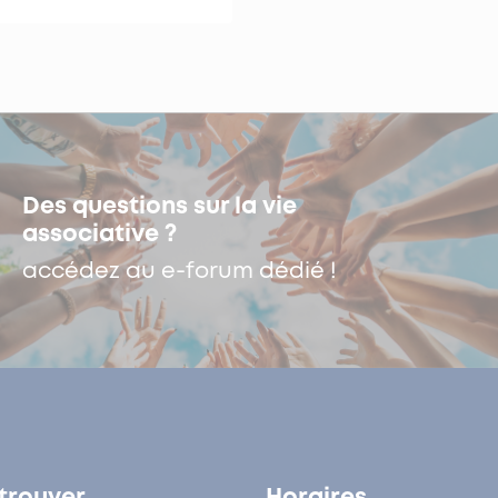
Des questions sur la vie
associative ?
accédez au e-forum dédié !