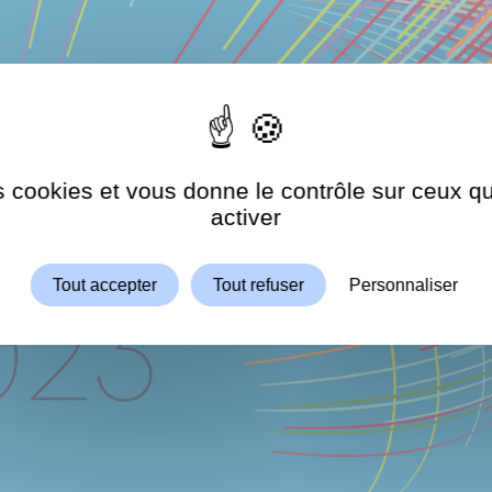
es cookies et vous donne le contrôle sur ceux 
Autoriser
ShareThis est désactivé.
activer
Tout accepter
Tout refuser
Personnaliser