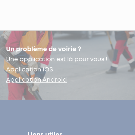
Un problème de voirie ?
Une application est là pour vous !
Application iOS
Application Android