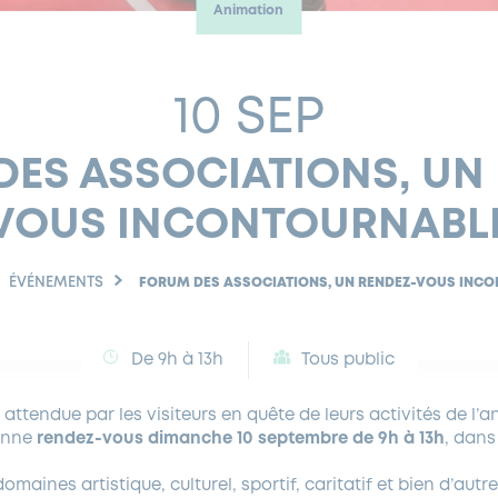
Animation
10 SEP
ES ASSOCIATIONS, UN
VOUS INCONTOURNABL
ÉVÉNEMENTS
FORUM DES ASSOCIATIONS, UN RENDEZ-VOUS INC
De 9h à 13h
Tous public
 attendue par les visiteurs en quête de leurs activités de l’
onne
rendez-vous dimanche 10 septembre de 9h à 13h
, dans
omaines artistique, culturel, sportif, caritatif et bien d’autr