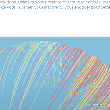
ciations. Celles-ci vous présenteront toute la matinée leurs
 de vous informer, vous inscrire ou vous engager pour cett