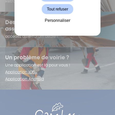
Retrouvez-les dans le Kiosque !
Tout refuser
Personnaliser
Des questions sur la vie
associative ?
accédez au e-forum dédié !
Un problème de voirie ?
Une application est là pour vous !
Application iOS
Application Android