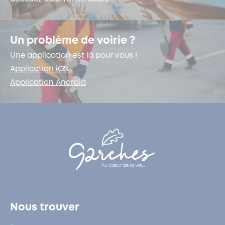
Un problème de voirie ?
Une application est là pour vous !
Application iOS
Application Android
Nous trouver