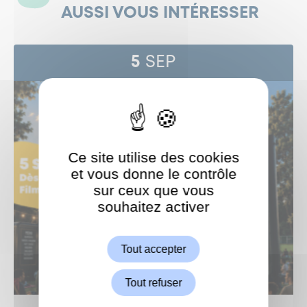
AUSSI VOUS INTÉRESSER
5
SEP
Ce site utilise des cookies
et vous donne le contrôle
sur ceux que vous
souhaitez activer
ShareThis est désactivé.
Autoriser
Tout accepter
Tout refuser