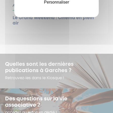
Personnaliser
Animation
Le Grand Weekend : Cinéma en plein
air
Quelles sont les dernières
publications à Garches ?
Retrouvez-les dans le Kiosque !
Des questions sur la vie
associative ?
accédez au e-forum dédié !