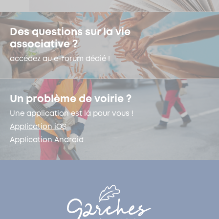
Des questions sur la vie
associative ?
accédez au e-forum dédié !
Un problème de voirie ?
Une application est là pour vous !
Application iOS
Application Android