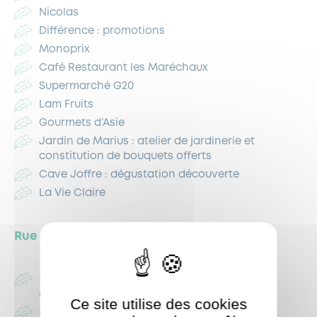
Nicolas
Différence : promotions
Monoprix
Café Restaurant les Maréchaux
Supermarché G20
Lam Fruits
Gourmets d’Asie
Jardin de Marius : atelier de jardinerie et
constitution de bouquets offerts
Cave Joffre : dégustation découverte
La Vie Claire
Rue de Suresnes
Boulangerie du Château : viennoiseries et
gourmandises devant la Piscine
Ce site utilise des cookies
Brasserie Perle