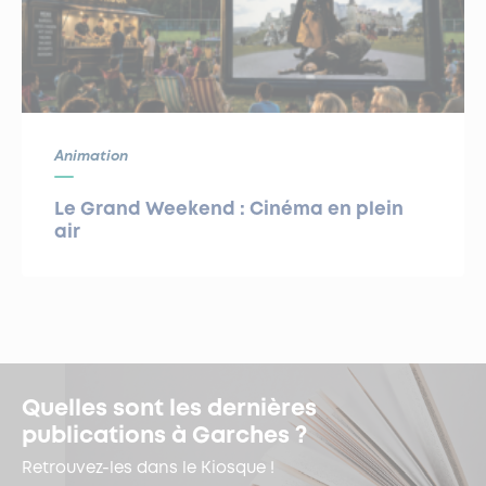
Animation
Le Grand Weekend : Cinéma en plein
air
Quelles sont les dernières
publications à Garches ?
Retrouvez-les dans le Kiosque !