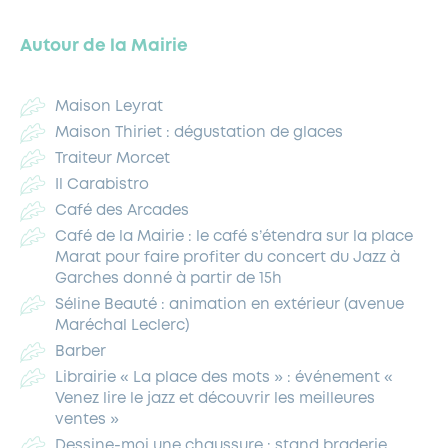
Autour de la Mairie
Maison Leyrat
Maison Thiriet : dégustation de glaces
Traiteur Morcet
Il Carabistro
Café des Arcades
Café de la Mairie : le café s’étendra sur la place
Marat pour faire profiter du concert du Jazz à
Garches donné à partir de 15h
Séline Beauté : animation en extérieur (avenue
Maréchal Leclerc)
Barber
Librairie « La place des mots » : événement «
Venez lire le jazz et découvrir les meilleures
ventes »
Dessine-moi une chaussure : stand braderie