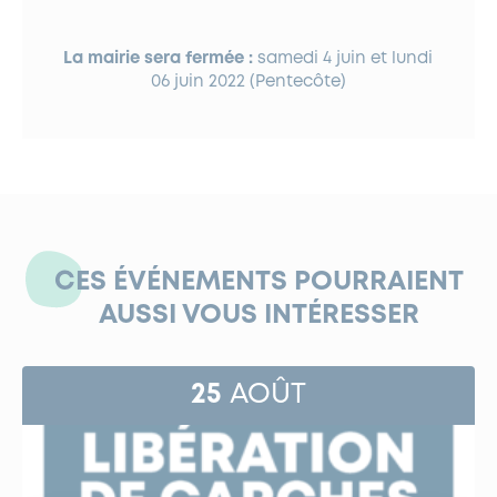
La mairie sera fermée :
samedi 4 juin et lundi
06 juin 2022 (Pentecôte)
CES ÉVÉNEMENTS POURRAIENT
AUSSI VOUS INTÉRESSER
25
AOÛT