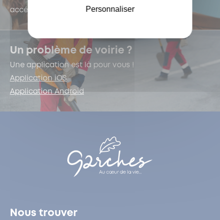
Personnaliser
accédez au e-forum dédié !
Un problème de voirie ?
Une application est là pour vous !
Application iOS
Application Android
Nous trouver