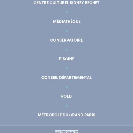
CENTRE CULTUREL SIDNEY BECHET
MÉDIATHÈQUE
CONSERVATOIRE
PISCINE
CONSEIL DÉPARTEMENTAL
POLD
En un clic
Mon compte
MÉTROPOLE DU GRAND PARIS