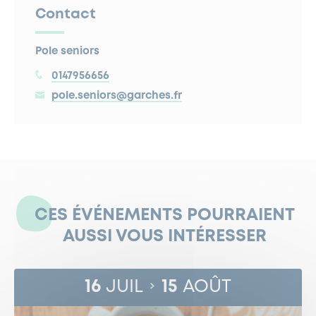
Contact
Pole seniors
0147956656
pole.seniors@garches.fr
CES ÉVÉNEMENTS POURRAIENT
AUSSI VOUS INTÉRESSER
16
JUIL
15
AOÛT