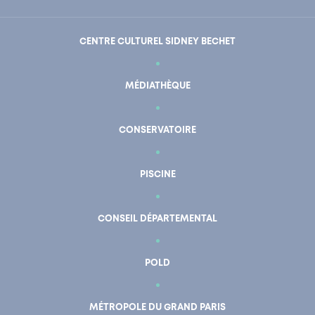
CENTRE CULTUREL SIDNEY BECHET
MÉDIATHÈQUE
CONSERVATOIRE
PISCINE
CONSEIL DÉPARTEMENTAL
POLD
En un clic
Mon compte
MÉTROPOLE DU GRAND PARIS