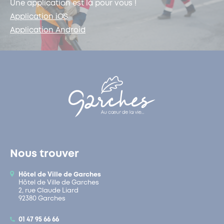
Une application est là pour vous !
Application iOS
Application Android
Nous trouver
Hôtel de Ville de Garches
Hôtel de Ville de Garches
2, rue Claude Liard
92380 Garches
01 47 95 66 66