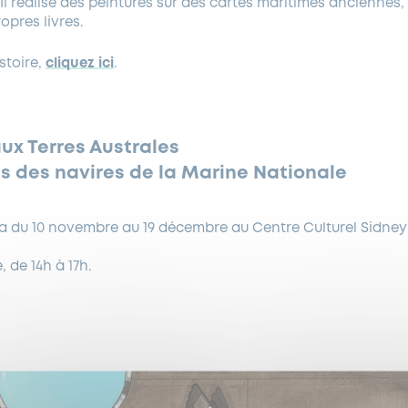
 Il réalise des peintures sur des cartes maritimes anciennes,
opres livres.
stoire,
cliquez ici
.
ux Terres Australes
s des navires de la Marine Nationale
dra du 10 novembre au 19 décembre au Centre Culturel Sidne
 de 14h à 17h.