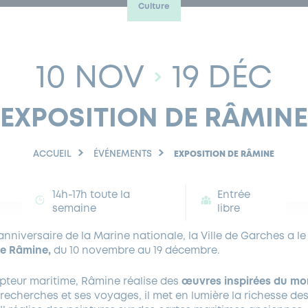
Culture
10 NOV
19 DÉC
EXPOSITION DE RÂMINE
ACCUEIL
ÉVÉNEMENTS
EXPOSITION DE RÂMINE
14h-17h toute la
Entrée
semaine
libre
nniversaire de la Marine nationale, la Ville de Garches a le p
ste Râmine,
du 10 novembre au 19 décembre.
ulpteur maritime, Râmine réalise des
œuvres inspirées du mon
s recherches et ses voyages, il met en lumière la richesse de