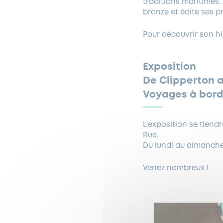
traditions maritimes.
bronze et édite ses pr
Pour découvrir son hi
Exposition
De Clipperton a
Voyages à bord
L’exposition se tien
Rue.
Du lundi au dimanche,
Venez nombreux !