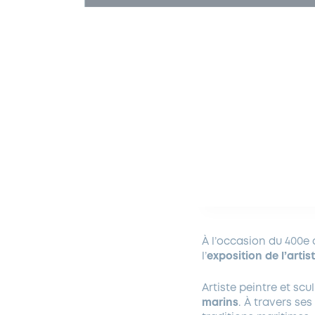
À l’occasion du 400e a
l’
exposition de l’arti
Artiste peintre et sc
marins
. À travers se