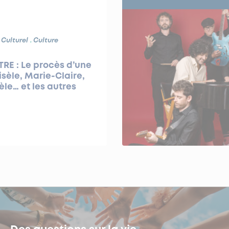
 Culturel
Culture
RE : Le procès d’une
isèle, Marie-Claire,
le… et les autres