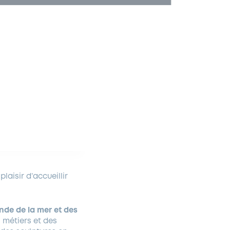
laisir d’accueillir
de de la mer et des
s métiers et des