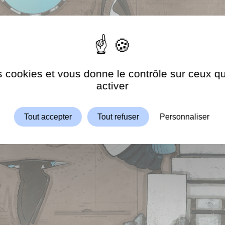
es cookies et vous donne le contrôle sur ceux 
Autoriser
ShareThis est désactivé.
activer
Tout accepter
Tout refuser
Personnaliser