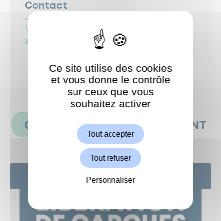
Contact
01.47.95.67.31
archives@garches.fr
Ce site utilise des cookies
et vous donne le contrôle
sur ceux que vous
souhaitez activer
ShareThis est désactivé.
Autoriser
CES ÉVÉNEMENTS POURRAIENT
Tout accepter
AUSSI VOUS INTÉRESSER
Tout refuser
25
AOÛT
Personnaliser