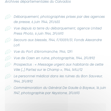
Archives départementales du Calvados
Débarquement, photographies prises par des agences
de presse, 6 juin 1944, 2Fi/655
Vue depuis la terre du débarquement, agence United
Press Photo, 6 juin 1944, 2Fi/693
Secours aux blessés, 1944, F/10059/31, Fonds Alexandre
Lofi
Vue du Port d’Arromanche, 1944, 12Fi
Vue de Caen en ruine, photographie, 1944, 2Fi/892
Prospectus : « Message urgent aux habitants de cette
Ville […] Partez sur le Champ », 1944, 149J/12
Le personnel médical dans les ruines du Bon Sauveur,
1944, 2Fi/892
Commémoration du Général De Gaulle à Bayeux, 16 juin
1947, photographie par Keystone, 2Fi/693