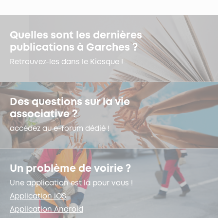
Quelles sont les dernières
publications à Garches ?
Retrouvez-les dans le Kiosque !
Des questions sur la vie
associative ?
accédez au e-forum dédié !
Un problème de voirie ?
Une application est là pour vous !
Application iOS
Application Android