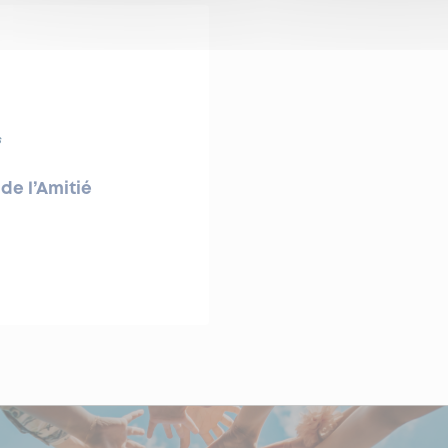
s
de l’Amitié