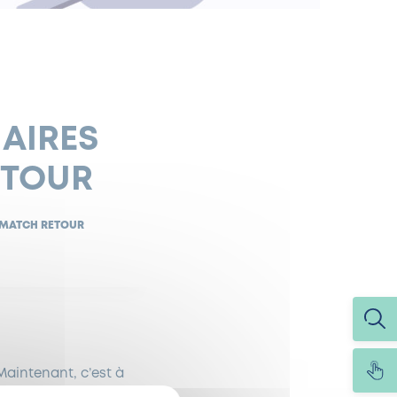
NAIRES
ETOUR
: MATCH RETOUR
 Maintenant, c’est à