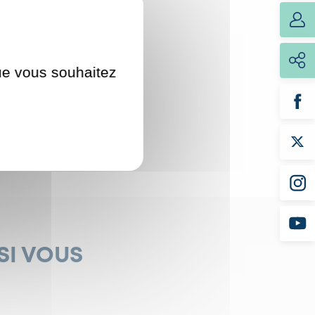
que vous souhaitez
SI VOUS