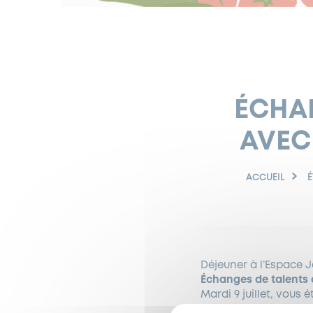
ÉCHAN
AVEC
ACCUEIL
Déjeuner à l’Espace 
Échanges de talents 
Mardi 9 juillet, vous
vous de cuisiner pour 