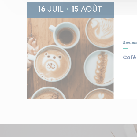
16
JUIL
15
AOÛT
Senior
Café 