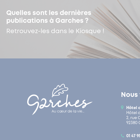
Quelles sont les dernières
publications à Garches ?
Retrouvez-les dans le Kiosque !
Nous 
Hôtel 
Hôtel 
2, rue
92380 
01 47 9