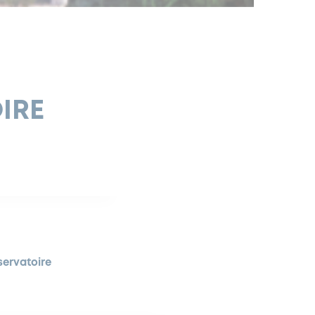
IRE
servatoire