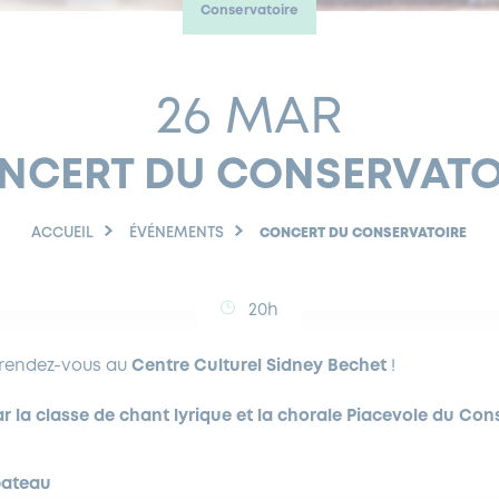
Conservatoire
26 MAR
NCERT DU CONSERVATO
ACCUEIL
ÉVÉNEMENTS
CONCERT DU CONSERVATOIRE
20h
 rendez-vous au
Centre Culturel Sidney Bechet
!
r la classe de chant lyrique et la chorale Piacevole du Con
bateau