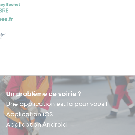
Un problème de voirie ?
Une application est là pour vous !
Application iOS
Application Android