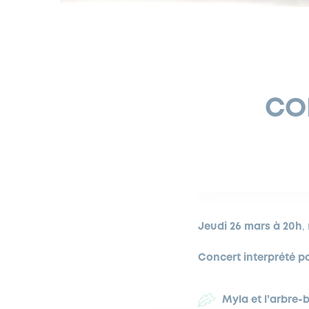
CO
Jeudi 26 mars à 20h
,
Concert interprété pa
Myla et l’arbre-