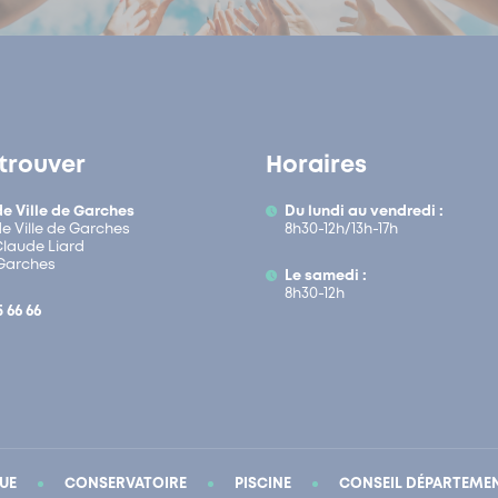
trouver
Horaires
de Ville de Garches
Du lundi au vendredi :
de Ville de Garches
8h30-12h/13h-17h
 Claude Liard
Garches
Le samedi :
8h30-12h
5 66 66
UE
CONSERVATOIRE
PISCINE
CONSEIL DÉPARTEME