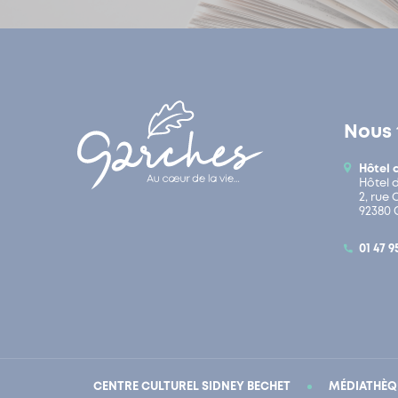
Nous 
Hôtel 
Hôtel 
2, rue
92380 
01 47 9
CENTRE CULTUREL SIDNEY BECHET
MÉDIATHÈQ