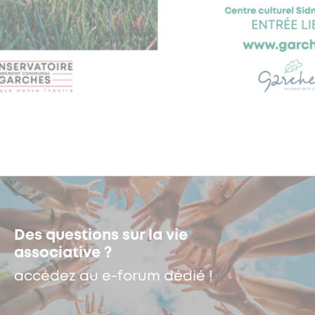
Des questions sur la vie
associative ?
accédez au e-forum dédié !