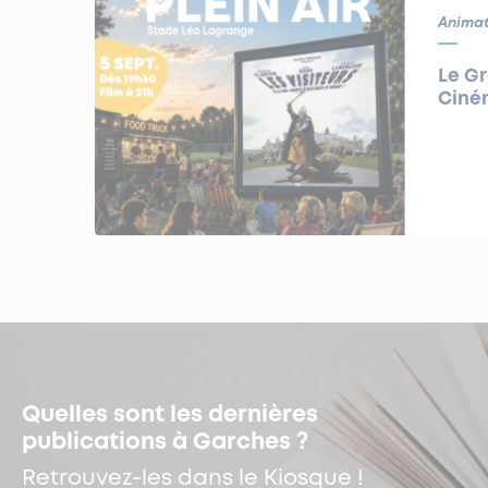
Animat
Le G
Ciném
Quelles sont les dernières
publications à Garches ?
Retrouvez-les dans le Kiosque !