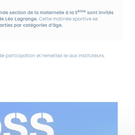
ème
nde section de la maternelle à la 5
sont invités
ade Léo Lagrange.
Cette matinée sportive se
arties par catégories d’âge.
e participation et remettez-le aux instituteurs.