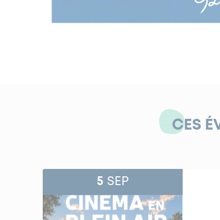
CES É
5
SEP