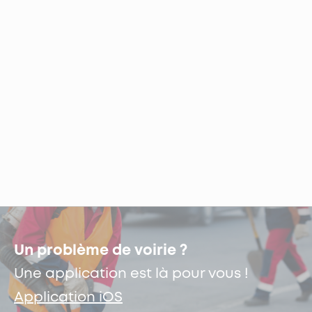
Un problème de voirie ?
Une application est là pour vous !
Application iOS