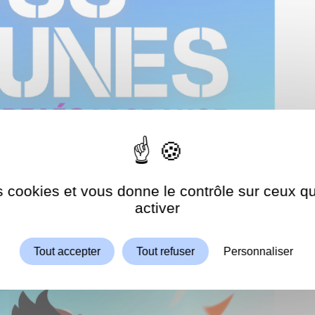
es cookies et vous donne le contrôle sur ceux 
Autoriser
ShareThis est désactivé.
activer
Tout accepter
Tout refuser
Personnaliser