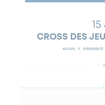
15
CROSS DES JEUN
ACCUEIL
ÉVÉNEMENTS
d