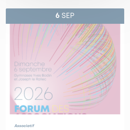
6
SEP
Associatif