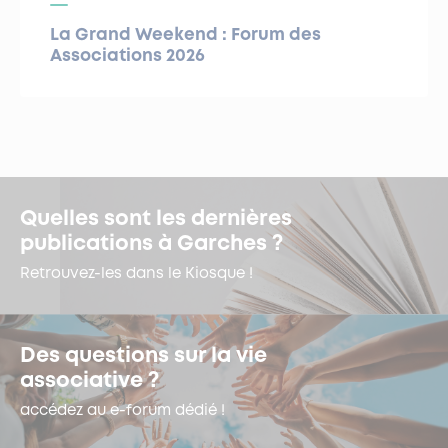
La Grand Weekend : Forum des
Associations 2026
Quelles sont les dernières
publications à Garches ?
Retrouvez-les dans le Kiosque !
Des questions sur la vie
associative ?
accédez au e-forum dédié !