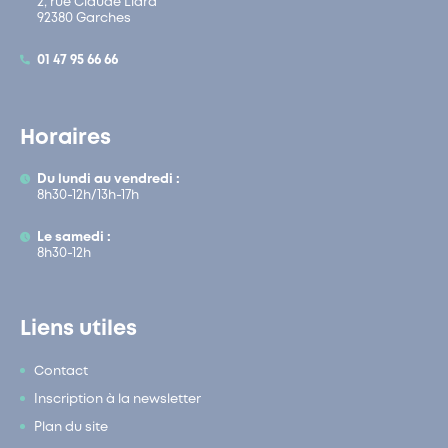
2, rue Claude Liard
92380 Garches
01 47 95 66 66
Horaires
Du lundi au vendredi :
8h30-12h/13h-17h
Le samedi :
8h30-12h
Liens utiles
Contact
Inscription à la newsletter
Plan du site