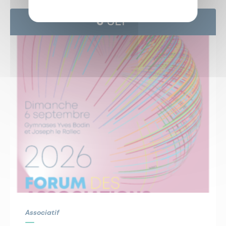
6
SEP
Associatif