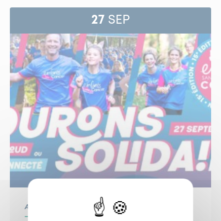
27
SEP
Associatif