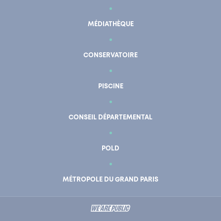
MÉDIATHÈQUE
CONSERVATOIRE
PISCINE
CONSEIL DÉPARTEMENTAL
POLD
En un clic
Mon compte
MÉTROPOLE DU GRAND PARIS