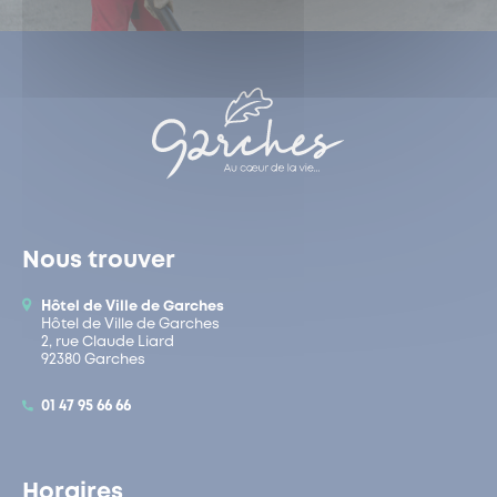
Nous trouver
Hôtel de Ville de Garches
Hôtel de Ville de Garches
2, rue Claude Liard
92380 Garches
01 47 95 66 66
Horaires