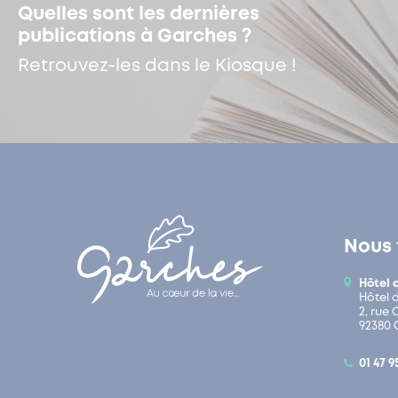
Quelles sont les dernières
publications à Garches ?
Retrouvez-les dans le Kiosque !
Nous 
Hôtel 
Hôtel 
2, rue
92380 
01 47 9