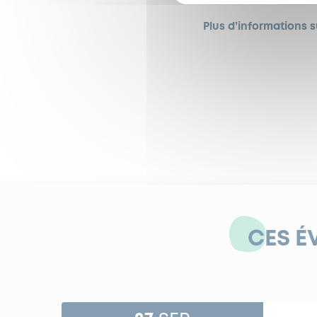
Plus d’informations s
CES É