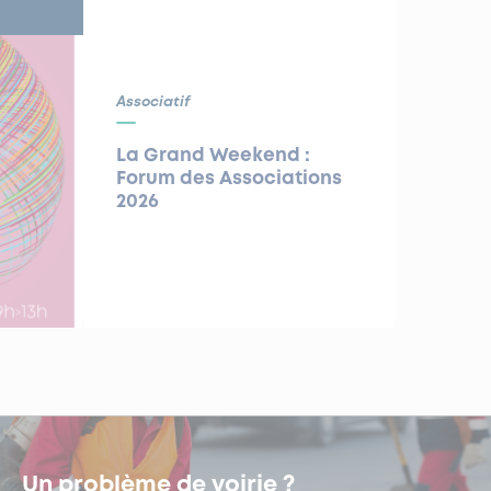
Associatif
La Grand Weekend :
Forum des Associations
2026
Un problème de voirie ?