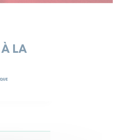
À LA
ÈQUE