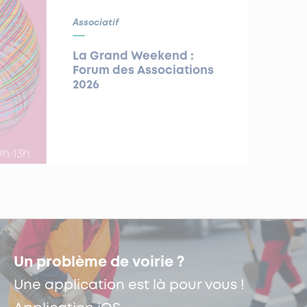
Associatif
La Grand Weekend :
Forum des Associations
2026
Un problème de voirie ?
Une application est là pour vous !