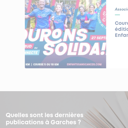
Associ
Couro
éditi
Enfa
Quelles sont les dernières
publications à Garches ?