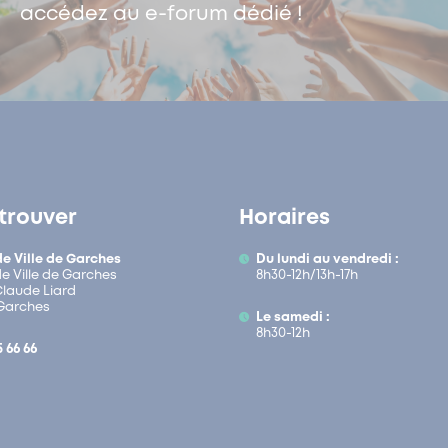
accédez au e-forum dédié !
trouver
Horaires
de Ville de Garches
Du lundi au vendredi :
de Ville de Garches
8h30-12h/13h-17h
 Claude Liard
Garches
Le samedi :
8h30-12h
5 66 66