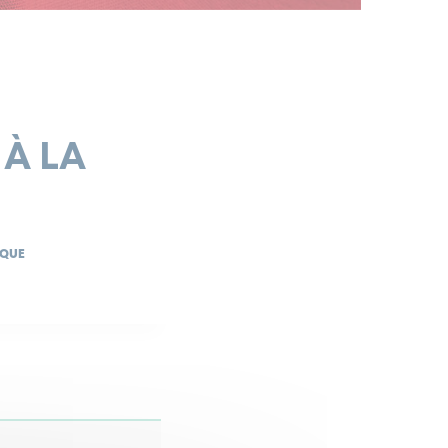
À LA
ÈQUE