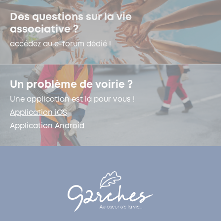
Des questions sur la vie
associative ?
accédez au e-forum dédié !
Un problème de voirie ?
Une application est là pour vous !
Application iOS
Application Android