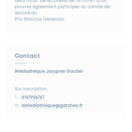
deux mois, venez présenter un livre ! Vous
pourrez également participer au comité de
lecture du
Prix Maurice Genevoix.
Contact
Médiathèque Jacques Gautier
Sur inscription.
0147956767
lamediatheque@garches.fr