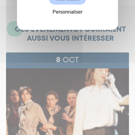
Personnaliser
CES ÉVÉNEMENTS POURRAIENT
AUSSI VOUS INTÉRESSER
8
OCT