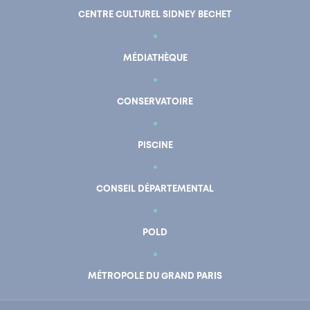
CENTRE CULTUREL SIDNEY BECHET
MÉDIATHÈQUE
CONSERVATOIRE
PISCINE
CONSEIL DÉPARTEMENTAL
POLD
En un clic
Mon compte
MÉTROPOLE DU GRAND PARIS