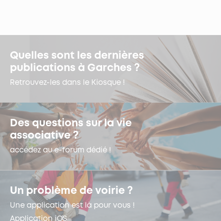
Quelles sont les dernières
publications à Garches ?
Retrouvez-les dans le Kiosque !
Des questions sur la vie
associative ?
accédez au e-forum dédié !
Un problème de voirie ?
Une application est là pour vous !
Application iOS