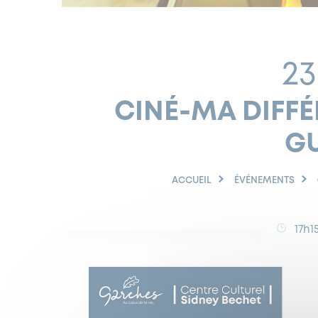
23
CINÉ-MA DIFFÉ
G
ACCUEIL
ÉVÉNEMENTS
17h1