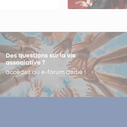
Des questions sur la vie
associative ?
accédez au e-forum dédié !