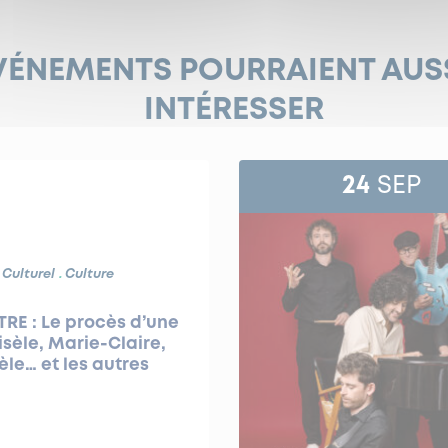
VÉNEMENTS POURRAIENT AUS
INTÉRESSER
24
SEP
 Culturel
Culture
RE : Le procès d’une
isèle, Marie-Claire,
le… et les autres