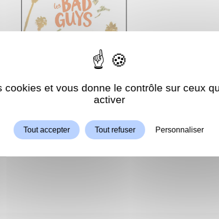
es cookies et vous donne le contrôle sur ceux 
Autoriser
ShareThis est désactivé.
activer
Tout accepter
Tout refuser
Personnaliser