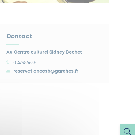
Contact
Au Centre culturel Sidney Bechet
0147956636
reservationccsb@garches.fr