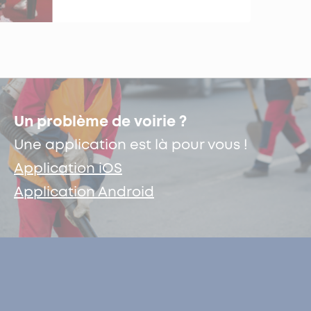
Un problème de voirie ?
Une application est là pour vous !
Application iOS
Application Android