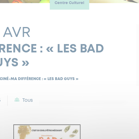
Centre Culturel
 AVR
RENCE : « LES BAD
UYS »
CINÉ-MA DIFFÉRENCE : « LES BAD GUYS »
5
Tous