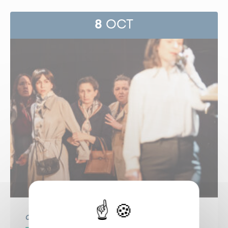
8
OCT
Centre Culturel
Culture