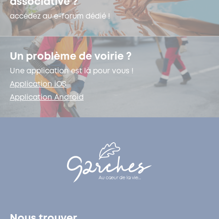
associative ?
accédez au e-forum dédié !
Un problème de voirie ?
Une application est là pour vous !
Application iOS
Application Android
Nous trouver