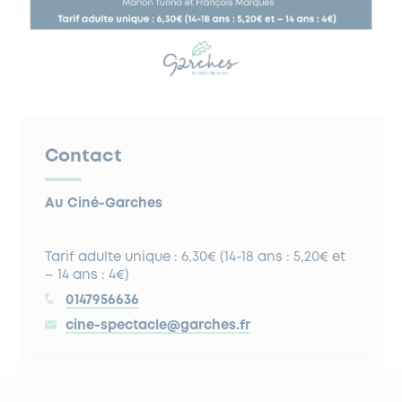
Contact
Au Ciné-Garches
Tarif adulte unique : 6,30€ (14-18 ans : 5,20€ et
– 14 ans : 4€)
0147956636
cine-spectacle@garches.fr