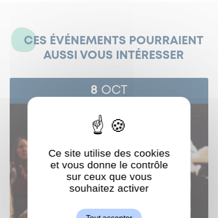
CES ÉVÉNEMENTS POURRAIENT
AUSSI VOUS INTÉRESSER
8
OCT
Ce site utilise des cookies
et vous donne le contrôle
sur ceux que vous
souhaitez activer
ShareThis est désactivé.
Autoriser