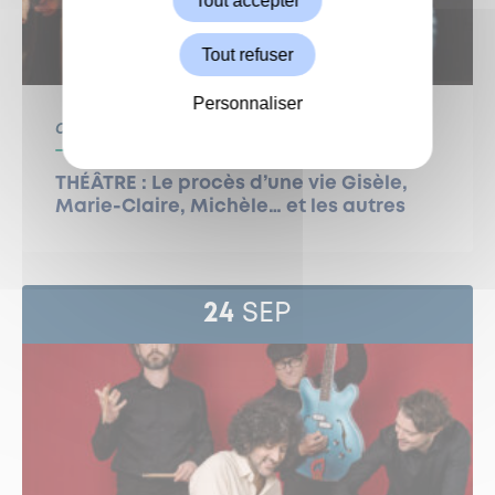
Tout accepter
Tout refuser
Personnaliser
Centre Culturel
Culture
THÉÂTRE : Le procès d’une vie Gisèle,
Marie-Claire, Michèle… et les autres
24
SEP