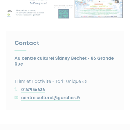
Contact
Au centre culturel Sidney Bechet - 86 Grande
Rue
1 film et 1 activité - Tarif unique 4€
0147956636
centre.culturel@garches.fr