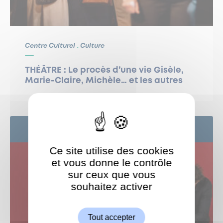
Centre Culturel
Culture
THÉÂTRE : Le procès d’une vie Gisèle,
Marie-Claire, Michèle… et les autres
24
SEP
Ce site utilise des cookies
et vous donne le contrôle
sur ceux que vous
souhaitez activer
ShareThis est désactivé.
Autoriser
Tout accepter