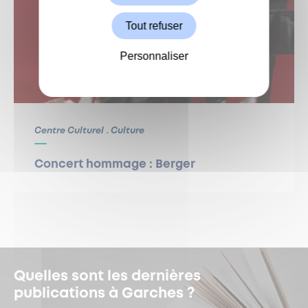
Tout refuser
Personnaliser
Centre Culturel
Culture
Concert hommage : Berger
Quelles sont les dernières
publications à Garches ?