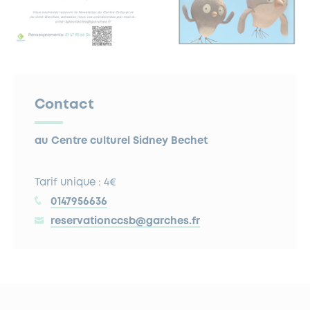
Contact
au Centre culturel Sidney Bechet
Tarif unique : 4€
0147956636
reservationccsb@garches.fr