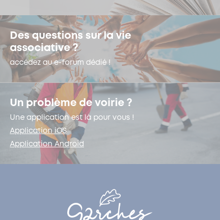
Des questions sur la vie
associative ?
accédez au e-forum dédié !
Un problème de voirie ?
Une application est là pour vous !
Application iOS
Application Android